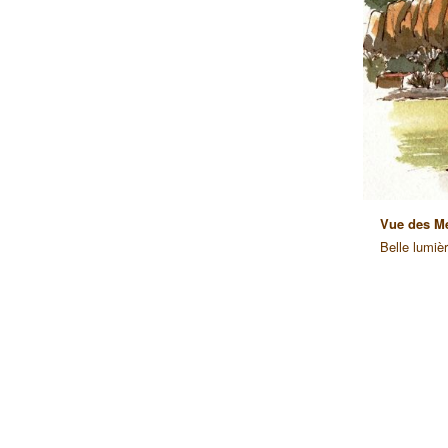
Vue des Mé
Belle lumiè
59 / 59
 Août 2013.