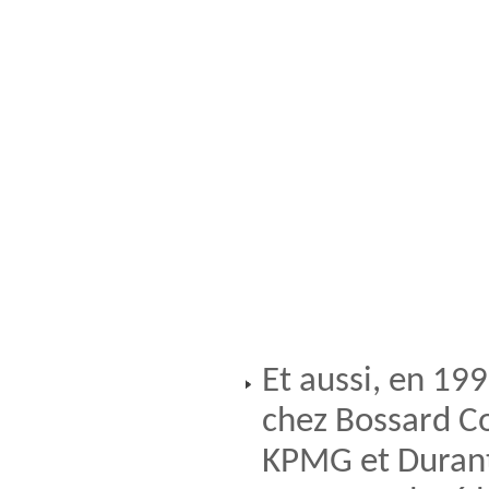
Et aussi, en 199
chez Bossard Co
KPMG et Duranto