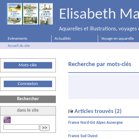
Elisabeth Ma
Aquarelles et illustrations, voyage
Evènements
Actualités
Voyage en aquarelle
Accueil du site
Recherche par mots-clés
Mots-clés
Connexion
Rechercher
dans le site
Articles trouvés (2)
France Nord-Est Alpes Auvergne
>>
France Sud Ouest