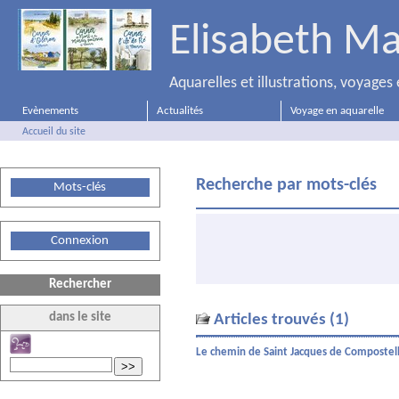
Elisabeth Ma
Aquarelles et illustrations, voyage
Evènements
Actualités
Voyage en aquarelle
Accueil du site
Recherche par mots-clés
Mots-clés
Connexion
Rechercher
dans le site
Articles trouvés (1)
Le chemin de Saint Jacques de Compostel
>>