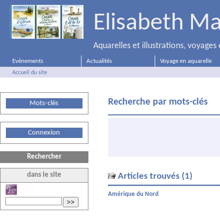
Elisabeth Ma
Aquarelles et illustrations, voyage
Evènements
Actualités
Voyage en aquarelle
Accueil du site
Recherche par mots-clés
Mots-clés
Connexion
Rechercher
dans le site
Articles trouvés (1)
Amérique du Nord
>>